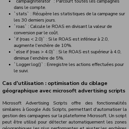
`campaignIterator` : Parcourt toutes les campagnes
dans le compte.
`stats` : Récupère les statistiques de la campagne sur
les 30 derniers jours.
`roas` : Calcule le ROAS en divisant la valeur de
conversion par le coût.
`if (roas < 2.0)` : Si le ROAS est inférieur à 2.0,
augmente l'enchère de 10%.
`else if (roas > 4.0)` : Si le ROAS est supérieur à 4.0,
diminue l'enchère de 5%.
`Logger.log()` : Enregistre les actions effectuées pour
le suivi.
Cas d'utilisation : optimisation du ciblage
géographique avec microsoft advertising scripts
Microsoft Advertising Scripts offre des fonctionnalités
similaires à Google Ads Scripts, permettant d'automatiser la
gestion des campagnes sur la plateforme Microsoft. Un script
peut être utilisé pour détecter automatiquement les zones
géographiques les plus performantes et ajuster les enchères