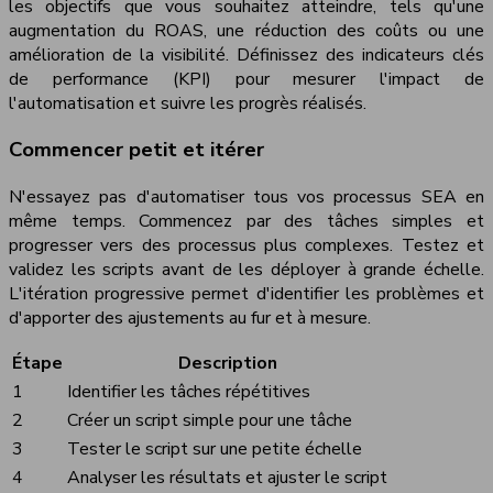
les objectifs que vous souhaitez atteindre, tels qu'une
augmentation du ROAS, une réduction des coûts ou une
amélioration de la visibilité. Définissez des indicateurs clés
de performance (KPI) pour mesurer l'impact de
l'automatisation et suivre les progrès réalisés.
Commencer petit et itérer
N'essayez pas d'automatiser tous vos processus SEA en
même temps. Commencez par des tâches simples et
progresser vers des processus plus complexes. Testez et
validez les scripts avant de les déployer à grande échelle.
L'itération progressive permet d'identifier les problèmes et
d'apporter des ajustements au fur et à mesure.
Étape
Description
1
Identifier les tâches répétitives
2
Créer un script simple pour une tâche
3
Tester le script sur une petite échelle
4
Analyser les résultats et ajuster le script