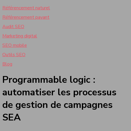
Référencement naturel
Référencement payant
Audit SEO
Marketing digital
SEO mobile
Outils SEO
Blog
Programmable logic :
automatiser les processus
de gestion de campagnes
SEA