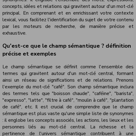
concepts, idées et relations qui gravitent autour d'un mot-clé
principal. En comprenant et en enrichissant votre contexte
lexical, vous facilitez l'identification du sujet de votre contenu
par les moteurs de recherche, de manière précise et
exhaustive.
Qu'est-ce que le champ sémantique ? définition
précise et exemples
Le champ sémantique se définit comme l'ensemble des
termes qui gravitent autour d'un mot-clé central, formant
ainsi un réseau de significations et de relations. Prenons
l'exemple du mot-clé "café". Son champ sémantique inclura
des termes tels que "boisson chaude", "caféine", "barista",
"expresso", "latte", "filtre à café", "moulin à café", "plantation
de café", etc. Il est crucial de comprendre que le champ
sémantique est plus vaste qu'une simple liste de synonymes
: il englobe les concepts associés, les actions, les lieux et les
personnes liés au mot-clé central. La richesse et la
pertinence de l'univers sémantique contribuent à une