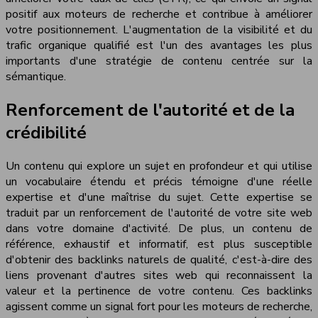
positif aux moteurs de recherche et contribue à améliorer
votre positionnement. L'augmentation de la visibilité et du
trafic organique qualifié est l'un des avantages les plus
importants d'une stratégie de contenu centrée sur la
sémantique.
Renforcement de l'autorité et de la
crédibilité
Un contenu qui explore un sujet en profondeur et qui utilise
un vocabulaire étendu et précis témoigne d'une réelle
expertise et d'une maîtrise du sujet. Cette expertise se
traduit par un renforcement de l'autorité de votre site web
dans votre domaine d'activité. De plus, un contenu de
référence, exhaustif et informatif, est plus susceptible
d'obtenir des backlinks naturels de qualité, c'est-à-dire des
liens provenant d'autres sites web qui reconnaissent la
valeur et la pertinence de votre contenu. Ces backlinks
agissent comme un signal fort pour les moteurs de recherche,