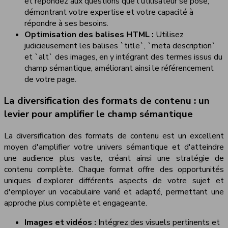
et répondez aux questions que l'utilisateur se pose,
démontrant votre expertise et votre capacité à
répondre à ses besoins.
Optimisation des balises HTML :
Utilisez
judicieusement les balises `title`, `meta description`
et `alt` des images, en y intégrant des termes issus du
champ sémantique, améliorant ainsi le référencement
de votre page.
La diversification des formats de contenu : un
levier pour amplifier le champ sémantique
La diversification des formats de contenu est un excellent
moyen d'amplifier votre univers sémantique et d'atteindre
une audience plus vaste, créant ainsi une stratégie de
contenu complète. Chaque format offre des opportunités
uniques d'explorer différents aspects de votre sujet et
d'employer un vocabulaire varié et adapté, permettant une
approche plus complète et engageante.
Images et vidéos :
Intégrez des visuels pertinents et