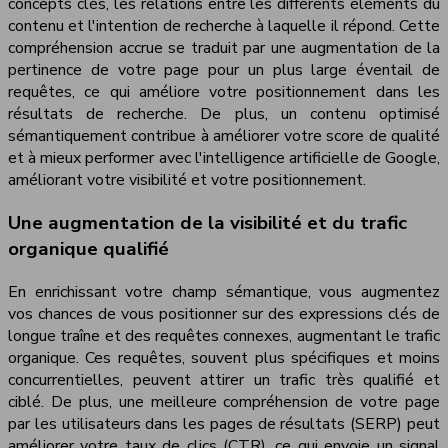
concepts clés, les relations entre les différents éléments du
contenu et l'intention de recherche à laquelle il répond. Cette
compréhension accrue se traduit par une augmentation de la
pertinence de votre page pour un plus large éventail de
requêtes, ce qui améliore votre positionnement dans les
résultats de recherche. De plus, un contenu optimisé
sémantiquement contribue à améliorer votre score de qualité
et à mieux performer avec l'intelligence artificielle de Google,
améliorant votre visibilité et votre positionnement.
Une augmentation de la visibilité et du trafic
organique qualifié
En enrichissant votre champ sémantique, vous augmentez
vos chances de vous positionner sur des expressions clés de
longue traîne et des requêtes connexes, augmentant le trafic
organique. Ces requêtes, souvent plus spécifiques et moins
concurrentielles, peuvent attirer un trafic très qualifié et
ciblé. De plus, une meilleure compréhension de votre page
par les utilisateurs dans les pages de résultats (SERP) peut
améliorer votre taux de clics (CTR), ce qui envoie un signal